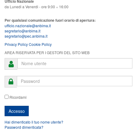
Ufficio Nazionale
da Lunedi a Venerdi - ore 9:00 ÷ 16:00
Per qualsiasi comunicazione fuori orario di apertura:
ufficio.nazionale@anbima.it
segretario@anbima.it
segretario@pec.anbima.it
Privacy Policy
Cookie Policy
AREA RISERVATA PER I GESTORI DEL SITO WEB
Ricordami
Hai dimenticato il tuo nome utente?
Password dimenticata?