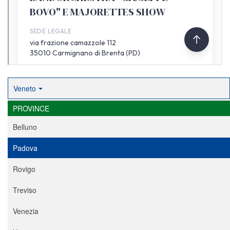
Veneto
PROVINCE
Belluno
Padova
Rovigo
Treviso
Venezia