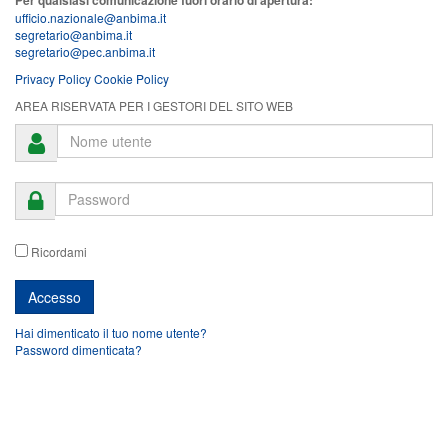
Per qualsiasi comunicazione fuori orario di apertura:
ufficio.nazionale@anbima.it
segretario@anbima.it
segretario@pec.anbima.it
Privacy Policy
Cookie Policy
AREA RISERVATA PER I GESTORI DEL SITO WEB
Ricordami
Hai dimenticato il tuo nome utente?
Password dimenticata?