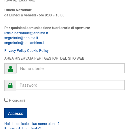
Ufficio Nazionale
da Lunedi a Venerdi - ore 9:00 ÷ 16:00
Per qualsiasi comunicazione fuori orario di apertura:
ufficio.nazionale@anbima.it
segretario@anbima.it
segretario@pec.anbima.it
Privacy Policy
Cookie Policy
AREA RISERVATA PER I GESTORI DEL SITO WEB
Ricordami
Hai dimenticato il tuo nome utente?
Password dimenticata?