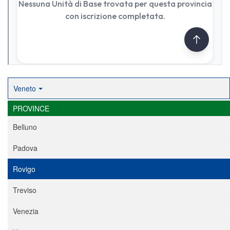
Veneto
PROVINCE
Belluno
Padova
Rovigo
Treviso
Venezia