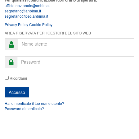
Per qualsiasi comunicazione fuori orario di apertura:
ufficio.nazionale@anbima.it
segretario@anbima.it
segretario@pec.anbima.it
Privacy Policy
Cookie Policy
AREA RISERVATA PER I GESTORI DEL SITO WEB
Ricordami
Hai dimenticato il tuo nome utente?
Password dimenticata?