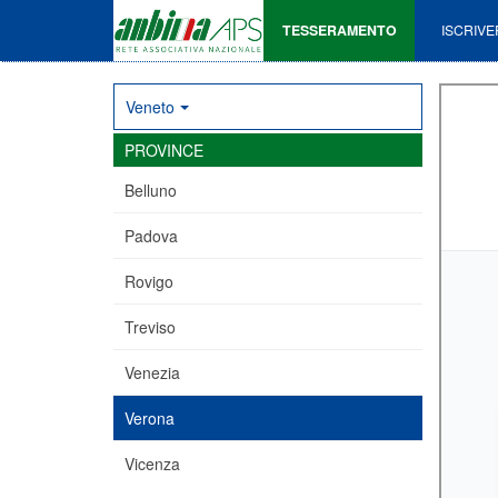
TESSERAMENTO
ISCRIVE
Veneto
PROVINCE
Belluno
Padova
Rovigo
Treviso
Venezia
Verona
Vicenza