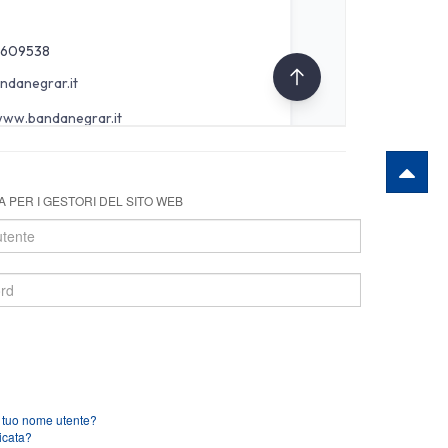
 PER I GESTORI DEL SITO WEB
l tuo nome utente?
icata?