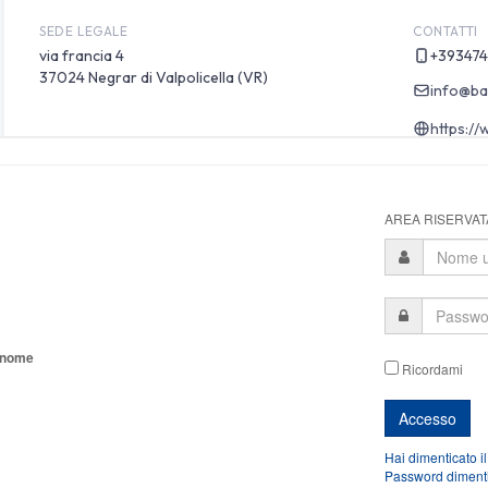
AREA RISERVATA
tonome
Ricordami
Hai dimenticato i
Password diment