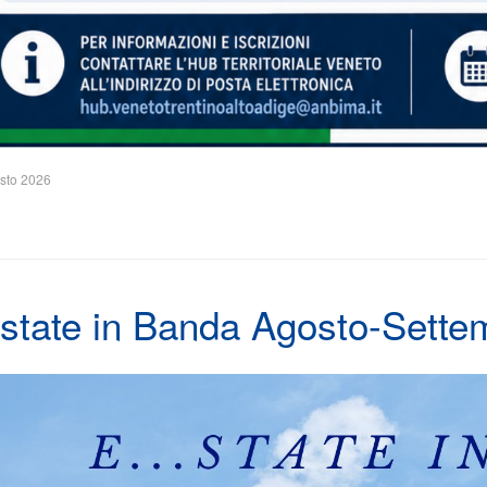
sto 2026
.state in Banda Agosto-Sett