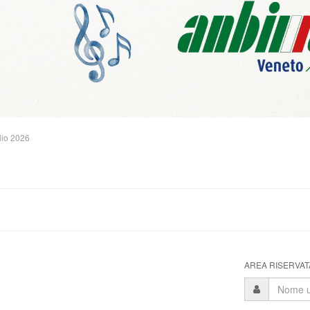
lio 2026
AREA RISERVATA