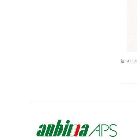
14 Lug