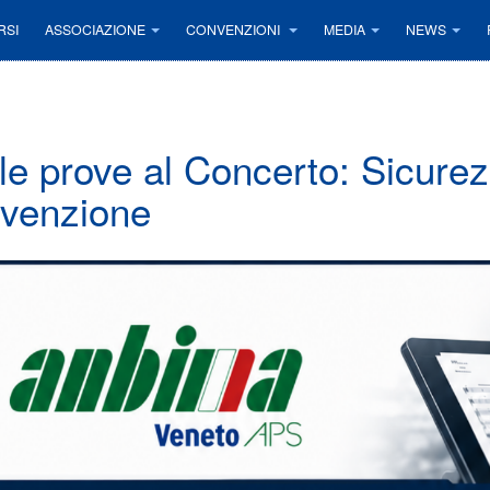
RSI
ASSOCIAZIONE
CONVENZIONI
MEDIA
NEWS
le prove al Concerto: Sicure
venzione