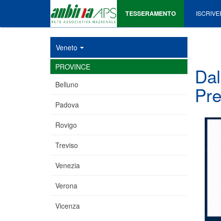
TESSERAMENTO
ISCRIVE
Veneto
PROVINCE
Dal
Belluno
Pre
Padova
Rovigo
Treviso
Venezia
Verona
Vicenza