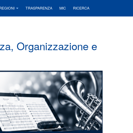
REGIONI
TRASPARENZA
MIC
RICERCA
zza, Organizzazione e