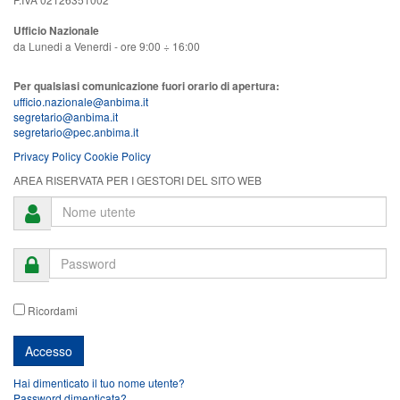
Ufficio Nazionale
da Lunedi a Venerdi - ore 9:00 ÷ 16:00
Per qualsiasi comunicazione fuori orario di apertura:
ufficio.nazionale@anbima.it
segretario@anbima.it
segretario@pec.anbima.it
Privacy Policy
Cookie Policy
AREA RISERVATA PER I GESTORI DEL SITO WEB
Ricordami
Hai dimenticato il tuo nome utente?
Password dimenticata?