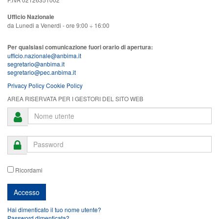
Ufficio Nazionale
da Lunedi a Venerdi - ore 9:00 ÷ 16:00
Per qualsiasi comunicazione fuori orario di apertura:
ufficio.nazionale@anbima.it
segretario@anbima.it
segretario@pec.anbima.it
Privacy Policy
Cookie Policy
AREA RISERVATA PER I GESTORI DEL SITO WEB
Ricordami
Hai dimenticato il tuo nome utente?
Password dimenticata?