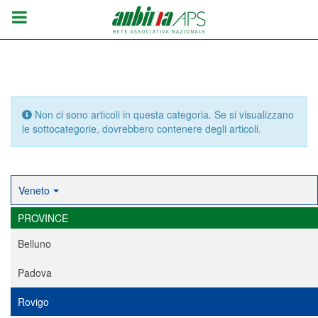
Info
Non ci sono articoli in questa categoria. Se si visualizzano
le sottocategorie, dovrebbero contenere degli articoli.
Veneto
PROVINCE
Belluno
Padova
Rovigo