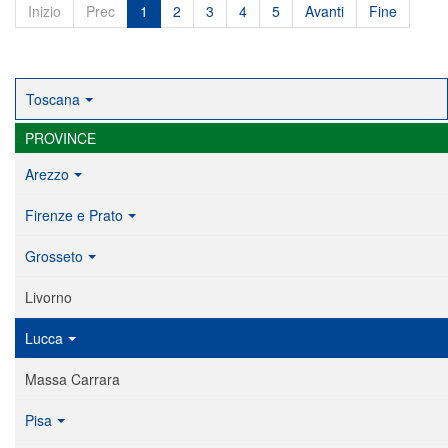
Inizio
Prec
1
2
3
4
5
Avanti
Fine
Toscana
PROVINCE
Arezzo
Firenze e Prato
Grosseto
Livorno
Lucca
Massa Carrara
Pisa