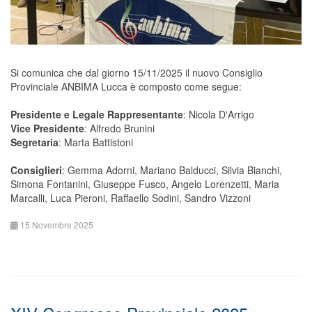
Si comunica che dal giorno 15/11/2025 il nuovo Consiglio
Provinciale ANBIMA Lucca è composto come segue:
Presidente e Legale Rappresentante
: Nicola D'Arrigo
Vice Presidente
: Alfredo Brunini
Segretaria
: Marta Battistoni
Consiglieri
: Gemma Adorni, Mariano Balducci, Silvia Bianchi,
Simona Fontanini, Giuseppe Fusco, Angelo Lorenzetti, Maria
Marcalli, Luca Pieroni, Raffaello Sodini, Sandro Vizzoni
15 Novembre 2025