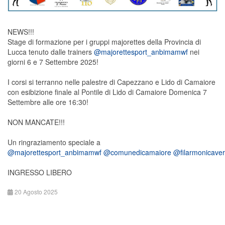
NEWS!!!
Stage di formazione per i gruppi majorettes della Provincia di
Lucca tenuto dalle trainers
@majorettesport_anbimamwf
nei
giorni 6 e 7 Settembre 2025!
I corsi si terranno nelle palestre di Capezzano e Lido di Camaiore
con esibizione finale al Pontile di Lido di Camaiore Domenica 7
Settembre alle ore 16:30!
NON MANCATE!!!
Un ringraziamento speciale a
@majorettesport_anbimamwf
@comunedicamaiore
@filarmonicaver
INGRESSO LIBERO
20 Agosto 2025