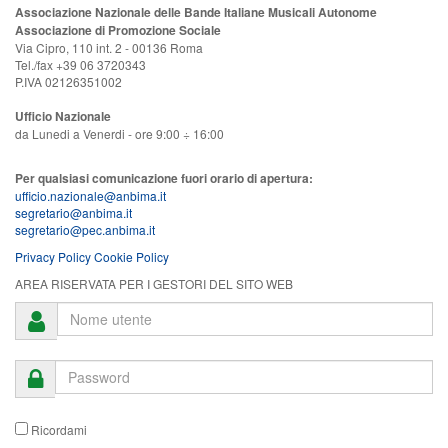
Associazione Nazionale delle Bande Italiane Musicali Autonome
Associazione di Promozione Sociale
Via Cipro, 110 int. 2 - 00136 Roma
Tel./fax +39 06 3720343
P.IVA 02126351002
Ufficio Nazionale
da Lunedi a Venerdi - ore 9:00 ÷ 16:00
Per qualsiasi comunicazione fuori orario di apertura:
ufficio.nazionale@anbima.it
segretario@anbima.it
segretario@pec.anbima.it
Privacy Policy
Cookie Policy
AREA RISERVATA PER I GESTORI DEL SITO WEB
Ricordami