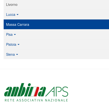
Livorno
Lucca
Massa Carrara
Pisa
Pistoia
Siena