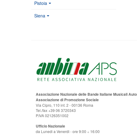
Pistoia
Siena
Associazione Nazionale delle Bande Italiane Musicali Au
Associazione di Promozione Sociale
Via Cipro, 110 int. 2 - 00136 Roma
Tel./fax +39 06 3720343
P.IVA 02126351002
Ufficio Nazionale
da Lunedi a Venerdi - ore 9:00 ÷ 16:00