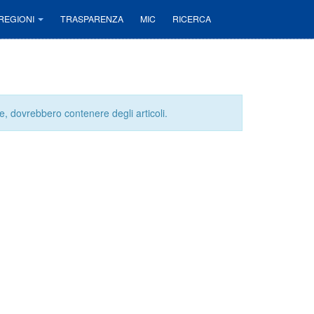
REGIONI
TRASPARENZA
MIC
RICERCA
e, dovrebbero contenere degli articoli.