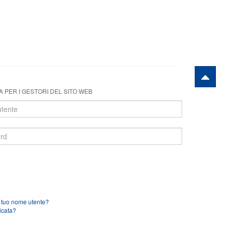
 PER I GESTORI DEL SITO WEB
l tuo nome utente?
icata?