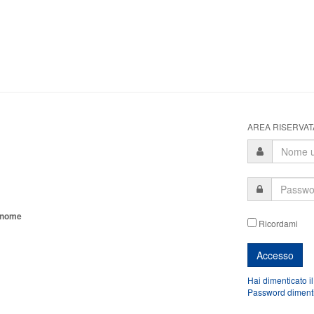
AREA RISERVATA
tonome
Ricordami
Hai dimenticato i
Password diment