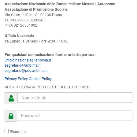
Associazione Nazionale delle Bande Italiane Musicali Autonome
Associazione di Promozione Sociale
Via Cipro, 110 int. 2 - 00136 Roma
Tel./fax +39 06 3720343
P.IVA 02126351002
Ufficio Nazionale
da Lunedi a Venerdi - ore 9:00 ÷ 16:00
Per qualsiasi comunicazione fuori orario di apertura:
ufficio.nazionale@anbima.it
segretario@anbima.it
segretario@pec.anbima.it
Privacy Policy
Cookie Policy
AREA RISERVATA PER I GESTORI DEL SITO WEB
Ricordami