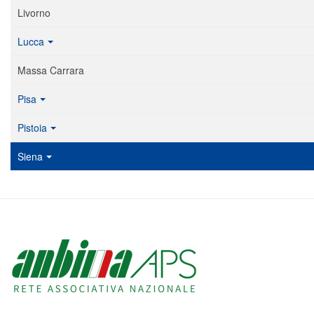
Livorno
Lucca
Massa Carrara
Pisa
Pistoia
Siena