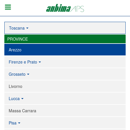
Toscana
PROVINCE
Arezzo
Firenze e Prato
Grosseto
Livorno
Lucca
Massa Carrara
Pisa