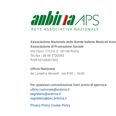
Associazione Nazionale delle Bande Italiane Musicali Au
Associazione di Promozione Sociale
Via Cipro, 110 int. 2 - 00136 Roma
Tel./fax +39 06 3720343
P.IVA 02126351002
Ufficio Nazionale
da Lunedi a Venerdi - ore 9:00 ÷ 16:00
Per qualsiasi comunicazione fuori orario di apertura:
ufficio.nazionale@anbima.it
segretario@anbima.it
segretario@pec.anbima.it
Privacy Policy
Cookie Policy