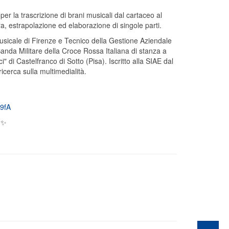
r la trascrizione di brani musicali dal cartaceo al
ura, estrapolazione ed elaborazione di singole parti.
usicale di Firenze e Tecnico della Gestione Aziendale
 Banda Militare della Croce Rossa Italiana di stanza a
 di Castelfranco di Sotto (Pisa). Iscritto alla SIAE dal
icerca sulla multimedialità.
9fA
 ✨