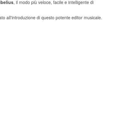
ibelius
, il modo più veloce, facile e intelligente di
o all'introduzione di questo potente editor musicale.