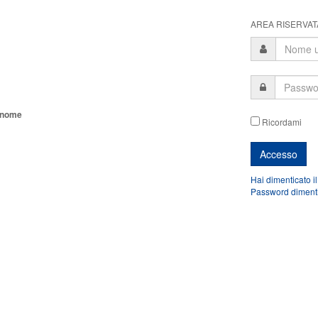
AREA RISERVATA
tonome
Ricordami
Hai dimenticato i
Password diment