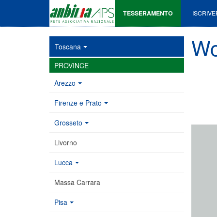
TESSERAMENTO
ISCRIVE
Wo
Toscana
PROVINCE
Arezzo
Firenze e Prato
Grosseto
Livorno
Lucca
Massa Carrara
Pisa