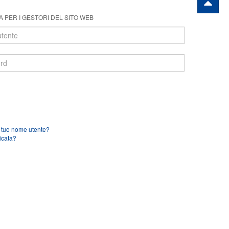
 PER I GESTORI DEL SITO WEB
l tuo nome utente?
icata?