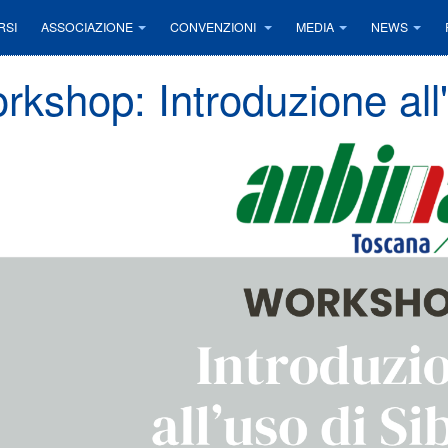
RSI
ASSOCIAZIONE
CONVENZIONI
MEDIA
NEWS
rkshop: Introduzione al