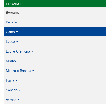
PROVINCE
Bergamo
Brescia
Como
Lecco
Lodi e Cremona
Milano
Monza e Brianza
Pavia
Sondrio
Varese