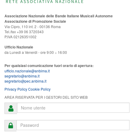
Associazione Nazionale delle Bande Italiane Musicali Autonome
Associazione di Promozione Sociale
Via Cipro, 110 int. 2 - 00136 Roma
Tel./fax +39 06 3720343
P.IVA 02126351002
Ufficio Nazionale
da Lunedi a Venerdi - ore 9:00 ÷ 16:00
Per qualsiasi comunicazione fuori orario di apertura:
ufficio.nazionale@anbima.it
segretario@anbima.it
segretario@pec.anbima.it
Privacy Policy
Cookie Policy
AREA RISERVATA PER I GESTORI DEL SITO WEB