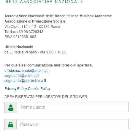
Associazione Nazionale delle Bande Italiane Musicali Autonome
Associazione di Promozione Sociale
Via Cipro, 110 int. 2 - 00136 Roma
Tel./fax +39 06 3720343
P.IVA 02126351002
Ufficio Nazionale
da Lunedi a Venerdi - ore 9:00 ÷ 16:00
Per qualsiasi comunicazione fuori orario di apertura:
ufficio.nazionale@anbima.it
segretario@anbima.it
segretario@pec.anbima.it
Privacy Policy
Cookie Policy
AREA RISERVATA PER I GESTORI DEL SITO WEB