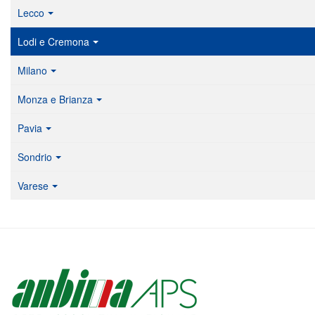
Lecco
Lodi e Cremona
Milano
Monza e Brianza
Pavia
Sondrio
Varese