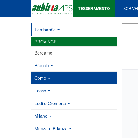
TESSERAMENTO
ISCRIVE
Lombardia
PROVINCE
Bergamo
Brescia
Como
Lecco
Lodi e Cremona
Milano
Monza e Brianza