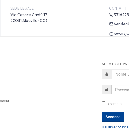
AREA RISERVATA
tonome
Ricordami
Hai dimenticato i