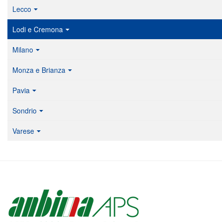
Lecco
Lodi e Cremona
Milano
Monza e Brianza
Pavia
Sondrio
Varese