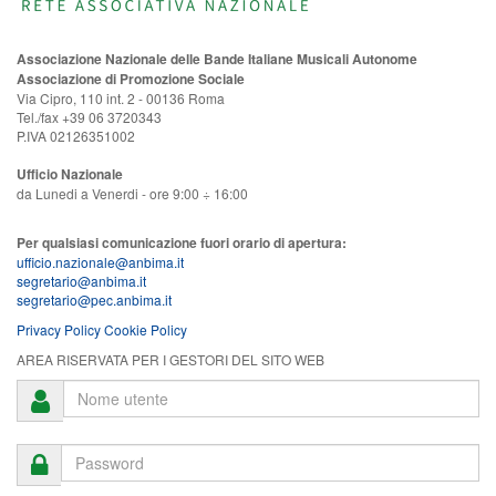
Associazione Nazionale delle Bande Italiane Musicali Autonome
Associazione di Promozione Sociale
Via Cipro, 110 int. 2 - 00136 Roma
Tel./fax +39 06 3720343
P.IVA 02126351002
Ufficio Nazionale
da Lunedi a Venerdi - ore 9:00 ÷ 16:00
Per qualsiasi comunicazione fuori orario di apertura:
ufficio.nazionale@anbima.it
segretario@anbima.it
segretario@pec.anbima.it
Privacy Policy
Cookie Policy
AREA RISERVATA PER I GESTORI DEL SITO WEB