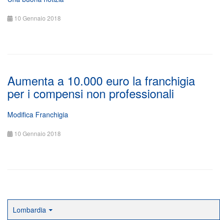
10 Gennaio 2018
Aumenta a 10.000 euro la franchigia
per i compensi non professionali
Modifica Franchigia
10 Gennaio 2018
Lombardia