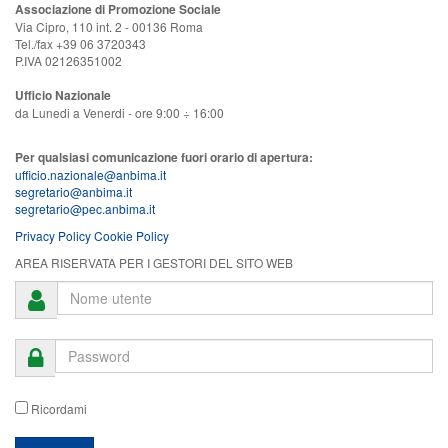
Associazione di Promozione Sociale
Via Cipro, 110 int. 2 - 00136 Roma
Tel./fax +39 06 3720343
P.IVA 02126351002
Ufficio Nazionale
da Lunedi a Venerdi - ore 9:00 ÷ 16:00
Per qualsiasi comunicazione fuori orario di apertura:
ufficio.nazionale@anbima.it
segretario@anbima.it
segretario@pec.anbima.it
Privacy Policy
Cookie Policy
AREA RISERVATA PER I GESTORI DEL SITO WEB
Ricordami