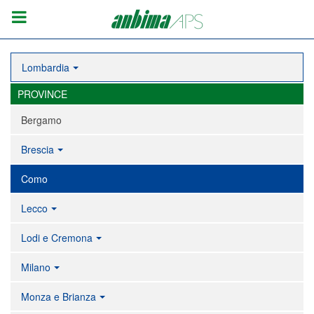
Lombardia
PROVINCE
Bergamo
Brescia
Como
Lecco
Lodi e Cremona
Milano
Monza e Brianza