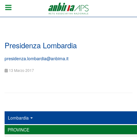
Presidenza Lombardia
presidenza.lombardia@anbima.it
13 Marzo 2017
Lombardia
PROVINCE