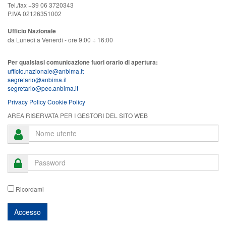
Tel./fax +39 06 3720343
P.IVA 02126351002
Ufficio Nazionale
da Lunedi a Venerdi - ore 9:00 ÷ 16:00
Per qualsiasi comunicazione fuori orario di apertura:
ufficio.nazionale@anbima.it
segretario@anbima.it
segretario@pec.anbima.it
Privacy Policy
Cookie Policy
AREA RISERVATA PER I GESTORI DEL SITO WEB
Ricordami