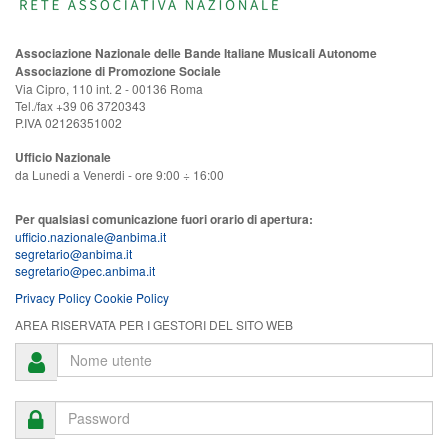
Associazione Nazionale delle Bande Italiane Musicali Autonome
Associazione di Promozione Sociale
Via Cipro, 110 int. 2 - 00136 Roma
Tel./fax +39 06 3720343
P.IVA 02126351002
Ufficio Nazionale
da Lunedi a Venerdi - ore 9:00 ÷ 16:00
Per qualsiasi comunicazione fuori orario di apertura:
ufficio.nazionale@anbima.it
segretario@anbima.it
segretario@pec.anbima.it
Privacy Policy
Cookie Policy
AREA RISERVATA PER I GESTORI DEL SITO WEB