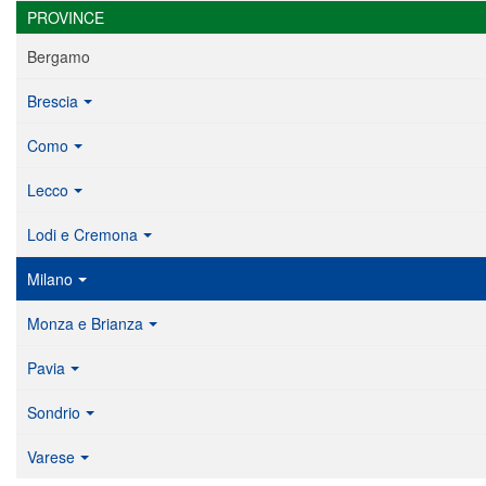
PROVINCE
Bergamo
Brescia
Como
Lecco
Lodi e Cremona
Milano
Monza e Brianza
Pavia
Sondrio
Varese